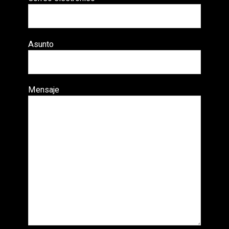
Asunto
Mensaje