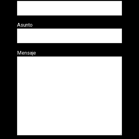
Asunto
Mensaje