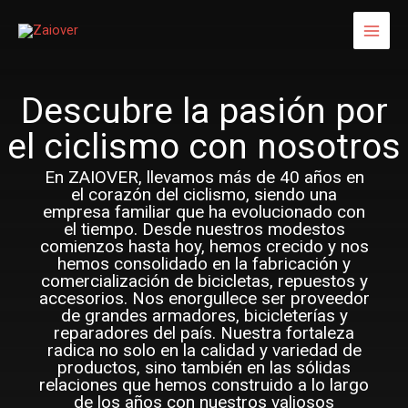
Ir
MAI
al
MEN
contenido
Descubre la pasión por
el ciclismo con nosotros
En ZAIOVER, llevamos más de 40 años en
el corazón del ciclismo, siendo una
empresa familiar que ha evolucionado con
el tiempo. Desde nuestros modestos
comienzos hasta hoy, hemos crecido y nos
hemos consolidado en la fabricación y
comercialización de bicicletas, repuestos y
accesorios. Nos enorgullece ser proveedor
de grandes armadores, bicicleterías y
reparadores del país. Nuestra fortaleza
radica no solo en la calidad y variedad de
productos, sino también en las sólidas
relaciones que hemos construido a lo largo
de los años con nuestros valiosos