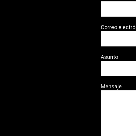
Correo electró
Asunto
Mensaje