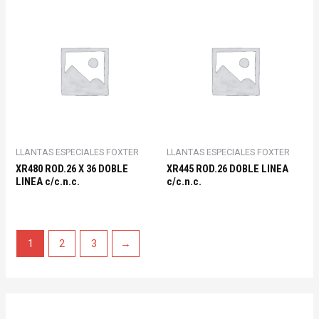
LLANTAS ESPECIALES FOXTER
LLANTAS ESPECIALES FOXTER
XR480 ROD.26 X 36 DOBLE
XR445 ROD.26 DOBLE LINEA
LINEA c/c.n.c.
c/c.n.c.
1
2
3
→