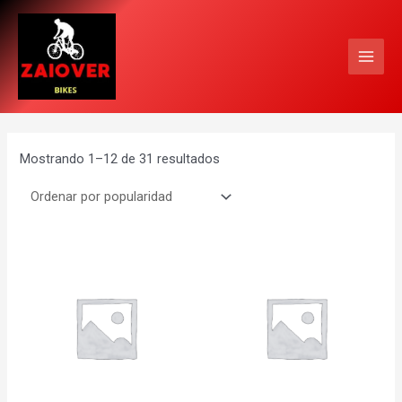
Ir
MAI
al
MEN
contenido
Mostrando 1–12 de 31 resultados