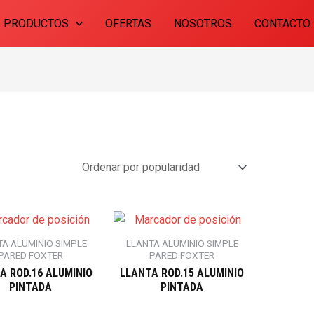
PRODUCTOS
OFERTAS
NOSOTROS
CONTACTO
TA ALUMINIO SIMPLE
LLANTA ALUMINIO SIMPLE
PARED FOXTER
PARED FOXTER
A ROD.16 ALUMINIO
LLANTA ROD.15 ALUMINIO
PINTADA
PINTADA