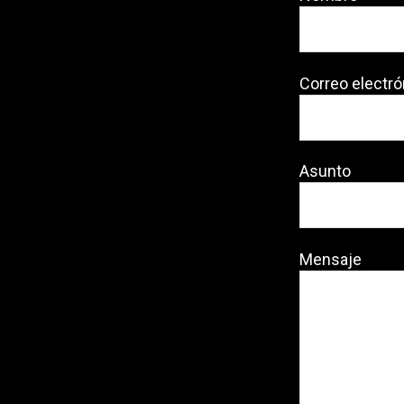
Correo electró
Asunto
Mensaje