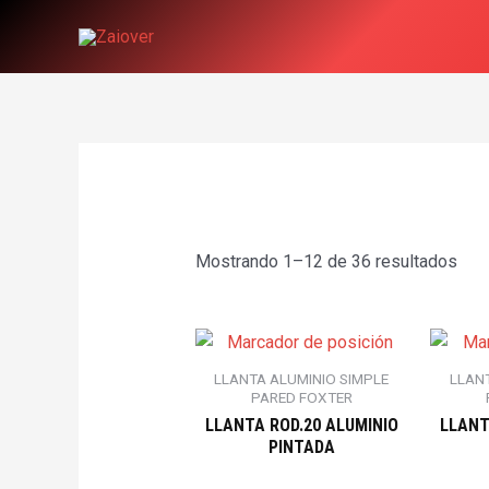
Ir
al
contenido
Mostrando 1–12 de 36 resultados
LLANTA ALUMINIO SIMPLE
LLAN
PARED FOXTER
LLANTA ROD.20 ALUMINIO
LLANT
PINTADA