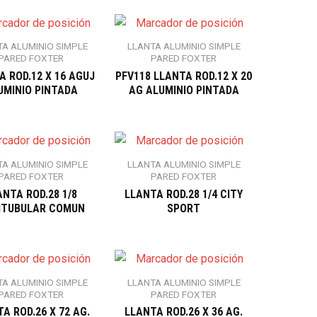
TA ALUMINIO SIMPLE
LLANTA ALUMINIO SIMPLE
PARED FOXTER
PARED FOXTER
A ROD.12 X 16 AGUJ
PFV118 LLANTA ROD.12 X 20
UMINIO PINTADA
AG ALUMINIO PINTADA
TA ALUMINIO SIMPLE
LLANTA ALUMINIO SIMPLE
PARED FOXTER
PARED FOXTER
ANTA ROD.28 1/8
LLANTA ROD.28 1/4 CITY
ITUBULAR COMUN
SPORT
TA ALUMINIO SIMPLE
LLANTA ALUMINIO SIMPLE
PARED FOXTER
PARED FOXTER
A ROD.26 X 72 AG.
LLANTA ROD.26 X 36 AG.