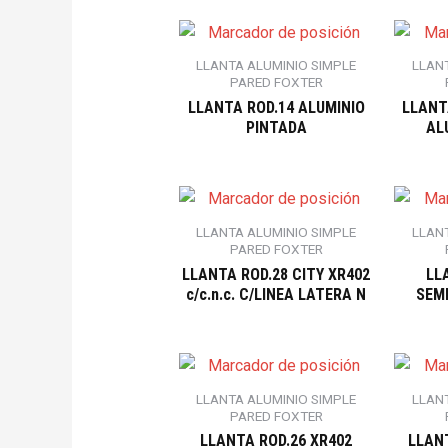
LLANTA ALUMINIO SIMPLE
LLAN
PARED FOXTER
LLANTA ROD.14 ALUMINIO
LLANT
PINTADA
AL
LLANTA ALUMINIO SIMPLE
LLAN
PARED FOXTER
LLANTA ROD.28 CITY XR402
LL
c/c.n.c. C/LINEA LATERA N
SEM
LLANTA ALUMINIO SIMPLE
LLAN
PARED FOXTER
LLANTA ROD.26 XR402
LLANT