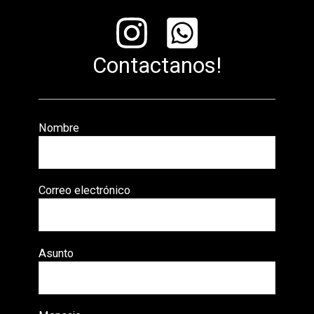
Contactanos!
Nombre
Correo electrónico
Asunto