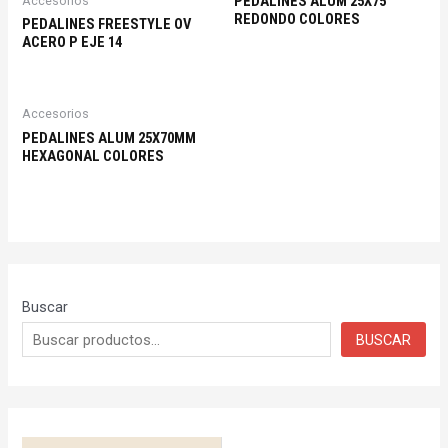
PEDALINES ALUM 25X75
Accesorios
REDONDO COLORES
PEDALINES FREESTYLE OV
ACERO P EJE 14
Accesorios
PEDALINES ALUM 25X70MM
HEXAGONAL COLORES
Buscar
BUSCAR