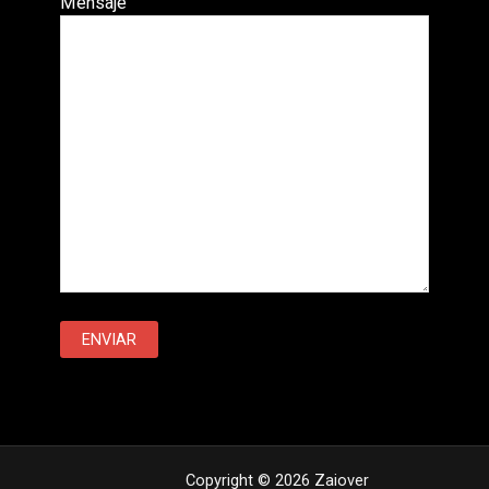
Mensaje
Copyright © 2026 Zaiover