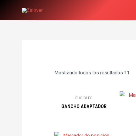
Ir
al
contenido
Mostrando todos los resultados 11
FUSIBLES
GANCHO ADAPTADOR