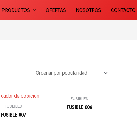
PRODUCTOS
OFERTAS
NOSOTROS
CONTACTO
FUSIBLES
FUSIBLES
FUSIBLE 006
FUSIBLE 007