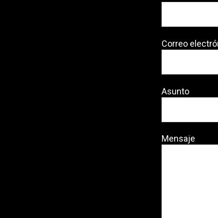
Correo electró
Asunto
Mensaje