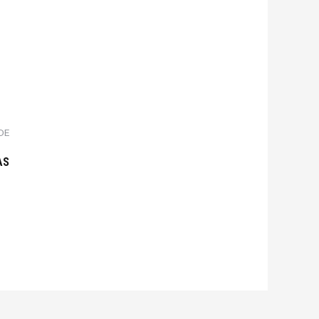
DE
AS