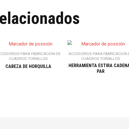
relacionados
CCESORIOS PARA FABRICACION DE
ACCESORIOS PARA FABRICACION 
CUADROS TORNILLOS
CUADROS TORNILLOS
HERRAMIENTA ESTIRA CADEN
CABEZA DE HORQUILLA
PAR