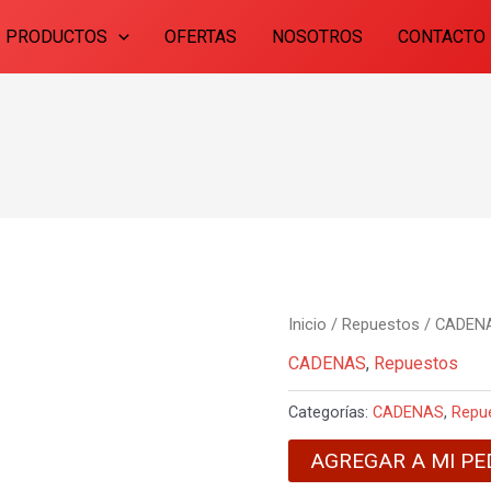
PRODUCTOS
OFERTAS
NOSOTROS
CONTACTO
Inicio
/
Repuestos
/
CADEN
CADENAS
,
Repuestos
Categorías:
CADENAS
,
Repu
AGREGAR A MI PE