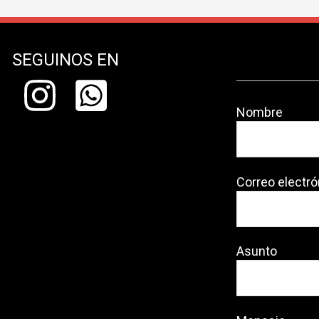
SEGUINOS EN
Nombre
Correo electró
Asunto