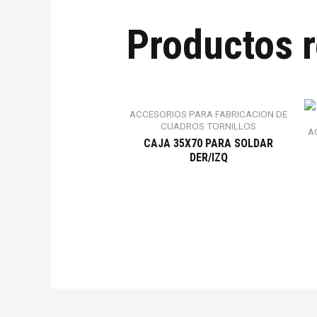
Productos 
ACCESORIOS PARA FABRICACION DE
CUADROS TORNILLOS
A
CAJA 35X70 PARA SOLDAR
DER/IZQ