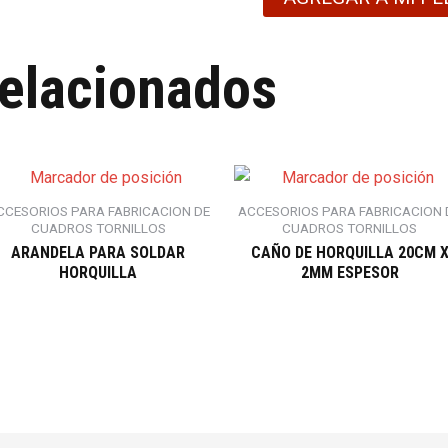
relacionados
CCESORIOS PARA FABRICACION DE
ACCESORIOS PARA FABRICACION 
CUADROS TORNILLOS
CUADROS TORNILLOS
ARANDELA PARA SOLDAR
CAÑO DE HORQUILLA 20CM 
HORQUILLA
2MM ESPESOR