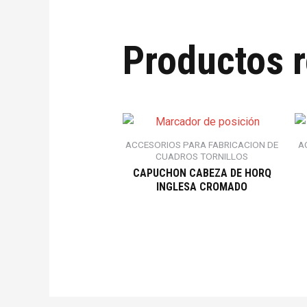
Productos 
ACCESORIOS PARA FABRICACION DE
A
CUADROS TORNILLOS
CAPUCHON CABEZA DE HORQ
INGLESA CROMADO