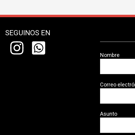
SEGUINOS EN
Nombre
Correo electró
Asunto