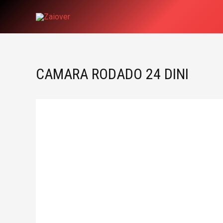
Ir
al
contenido
CAMARA RODADO 24 DINI