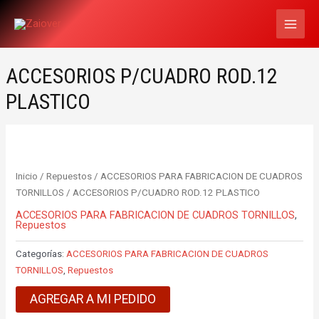
Ir
MAI
al
MEN
contenido
ACCESORIOS P/CUADRO ROD.12
PLASTICO
Inicio
/
Repuestos
/
ACCESORIOS PARA FABRICACION DE CUADROS
TORNILLOS
/ ACCESORIOS P/CUADRO ROD.12 PLASTICO
ACCESORIOS PARA FABRICACION DE CUADROS TORNILLOS
,
Repuestos
Categorías:
ACCESORIOS PARA FABRICACION DE CUADROS
TORNILLOS
,
Repuestos
AGREGAR A MI PEDIDO