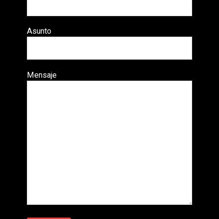
Asunto
Mensaje