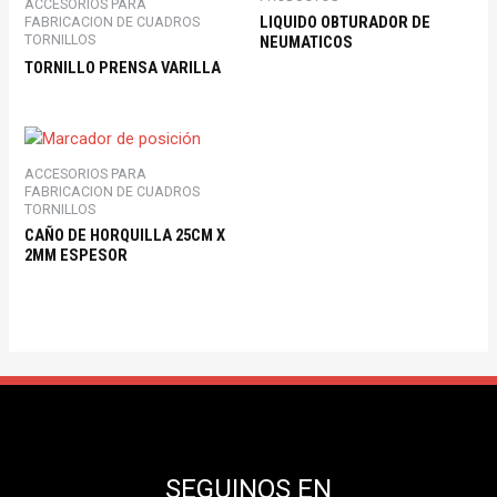
ACCESORIOS PARA
LIQUIDO OBTURADOR DE
FABRICACION DE CUADROS
TORNILLOS
NEUMATICOS
TORNILLO PRENSA VARILLA
ACCESORIOS PARA
FABRICACION DE CUADROS
TORNILLOS
CAÑO DE HORQUILLA 25CM X
2MM ESPESOR
SEGUINOS EN