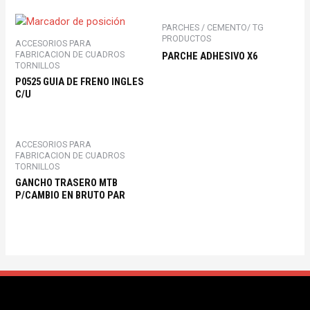
PARCHES / CEMENTO/ TG
PRODUCTOS
ACCESORIOS PARA
FABRICACION DE CUADROS
PARCHE ADHESIVO X6
TORNILLOS
P0525 GUIA DE FRENO INGLES
C/U
ACCESORIOS PARA
FABRICACION DE CUADROS
TORNILLOS
GANCHO TRASERO MTB
P/CAMBIO EN BRUTO PAR