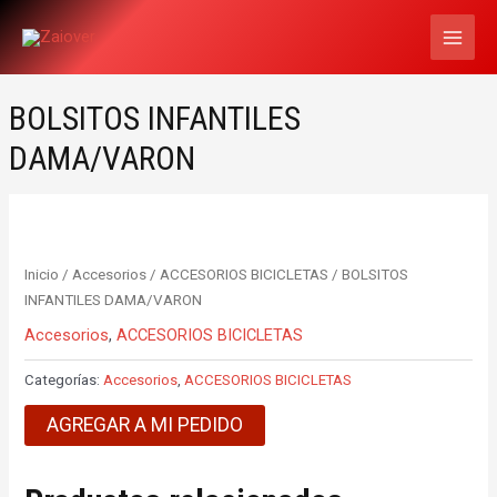
Ir
MAI
al
MEN
contenido
BOLSITOS INFANTILES
DAMA/VARON
Inicio
/
Accesorios
/
ACCESORIOS BICICLETAS
/ BOLSITOS
INFANTILES DAMA/VARON
Accesorios
,
ACCESORIOS BICICLETAS
Categorías:
Accesorios
,
ACCESORIOS BICICLETAS
AGREGAR A MI PEDIDO