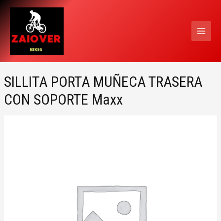
Ir
MAI
al
MEN
contenido
SILLITA PORTA MUÑECA TRASERA
CON SOPORTE Maxx