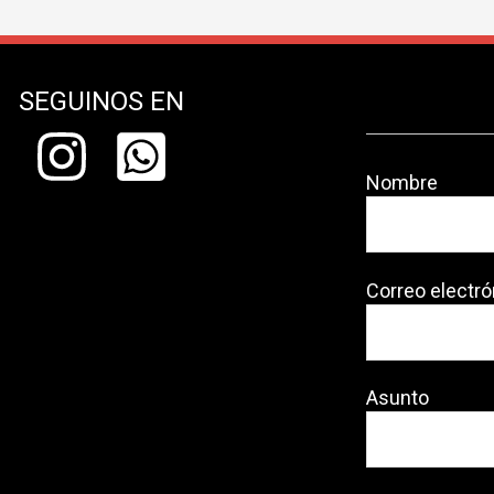
SEGUINOS EN
Nombre
Correo electró
Asunto