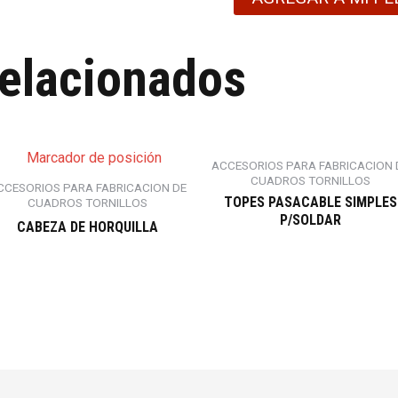
relacionados
ACCESORIOS PARA FABRICACION 
CUADROS TORNILLOS
CCESORIOS PARA FABRICACION DE
TOPES PASACABLE SIMPLES
CUADROS TORNILLOS
P/SOLDAR
CABEZA DE HORQUILLA