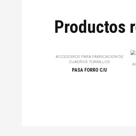
Productos 
ACCESORIOS PARA FABRICACION DE
CUADROS TORNILLOS
A
PASA FORRO C/U