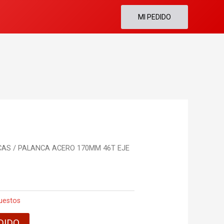
MI PEDIDO
CAS
/ PALANCA ACERO 170MM 46T EJE
uestos
DIDO