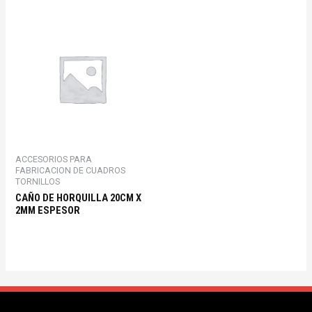
ACCESORIOS PARA
FABRICACION DE CUADROS
TORNILLOS
CAÑO DE HORQUILLA 20CM X
2MM ESPESOR