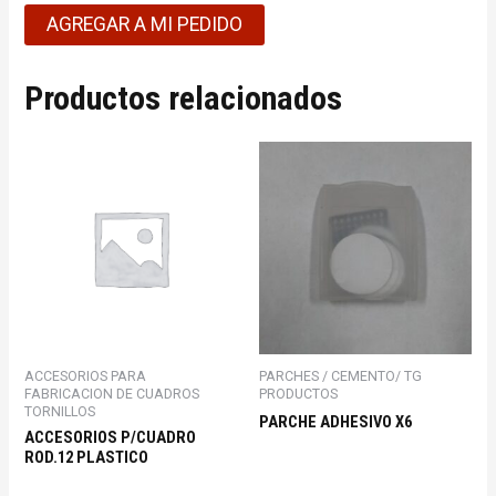
AGREGAR A MI PEDIDO
Productos relacionados
ACCESORIOS PARA
PARCHES / CEMENTO/ TG
FABRICACION DE CUADROS
PRODUCTOS
TORNILLOS
PARCHE ADHESIVO X6
ACCESORIOS P/CUADRO
ROD.12 PLASTICO