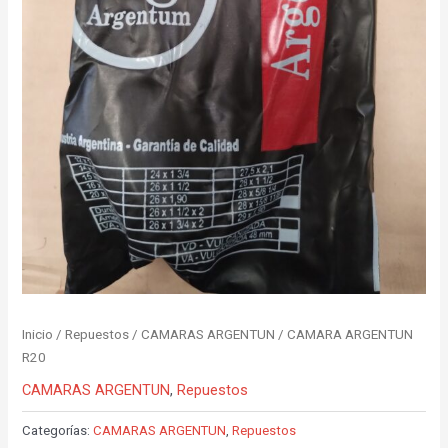
Inicio
/
Repuestos
/
CAMARAS ARGENTUN
/ CAMARA ARGENTUN
R20
CAMARAS ARGENTUN
,
Repuestos
Categorías:
CAMARAS ARGENTUN
,
Repuestos