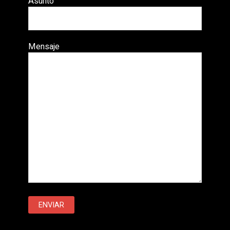
Asunto
Mensaje