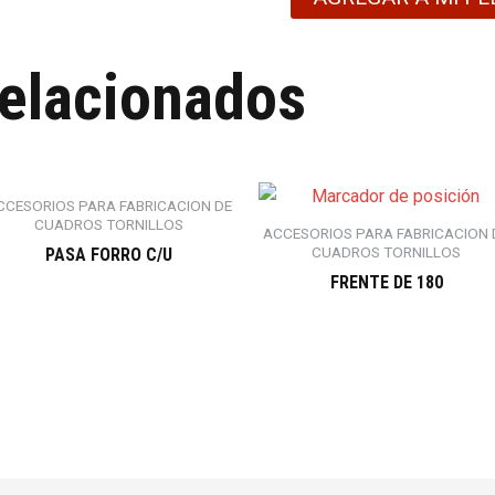
relacionados
CCESORIOS PARA FABRICACION DE
CUADROS TORNILLOS
ACCESORIOS PARA FABRICACION 
CUADROS TORNILLOS
PASA FORRO C/U
FRENTE DE 180