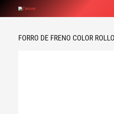
Ir
al
contenido
FORRO DE FRENO COLOR ROLLO