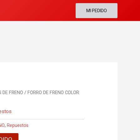
MI PEDIDO
 DE FRENO
/ FORRO DE FRENO COLOR
estos
NO
,
Repuestos
DIDO