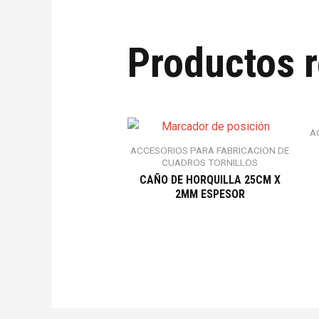
Productos 
A
ACCESORIOS PARA FABRICACION DE
CUADROS TORNILLOS
CAÑO DE HORQUILLA 25CM X
2MM ESPESOR