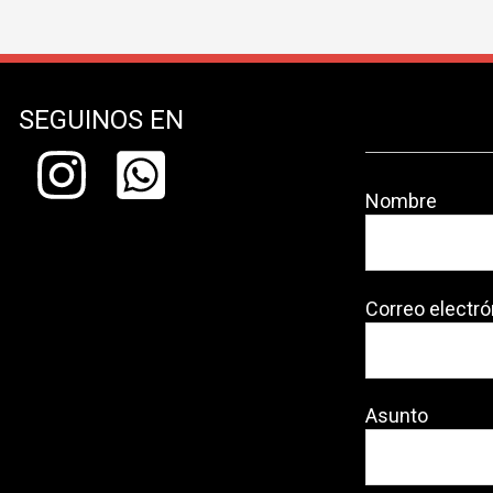
SEGUINOS EN
Nombre
Correo electró
Asunto