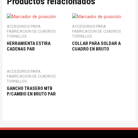
Productos relacionados
ACCESORIOS PARA
ACCESORIOS PARA
FABRICACION DE CUADROS
FABRICACION DE CUADROS
TORNILLOS
TORNILLOS
HERRAMIENTA ESTIRA
COLLAR PARA SOLDAR A
CADENAS PAR
CUADRO EN BRUTO
ACCESORIOS PARA
FABRICACION DE CUADROS
TORNILLOS
GANCHO TRASERO MTB
P/CAMBIO EN BRUTO PAR