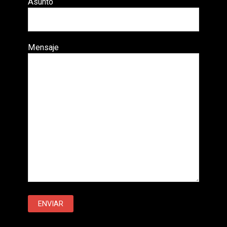
Asunto
Mensaje