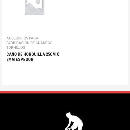
ACCESORIOS PARA
FABRICACION DE CUADROS
TORNILLOS
CAÑO DE HORQUILLA 25CM X
2MM ESPESOR