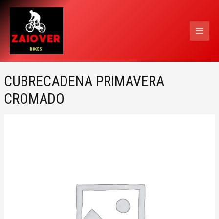
Ir
MAI
al
MEN
contenido
CUBRECADENA PRIMAVERA
CROMADO