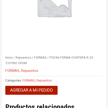
Inicio
/
Repuestos
/
FORMAS
/ P0296 FORMA CHOPERA R.20
T/DYNO CROM
FORMAS
,
Repuestos
Categorías:
FORMAS
,
Repuestos
AGREGAR A MI PEDIDO
Productos relacionados