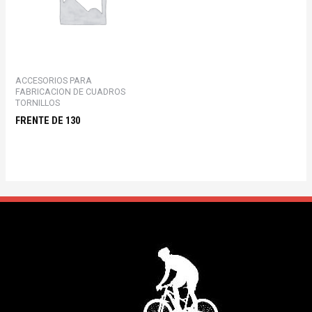
ACCESORIOS PARA
FABRICACION DE CUADROS
TORNILLOS
FRENTE DE 130