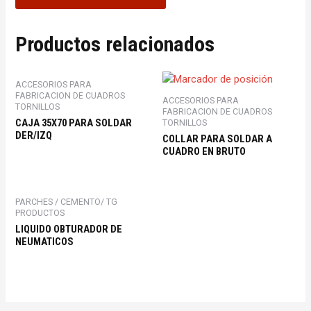
Productos relacionados
ACCESORIOS PARA
FABRICACION DE CUADROS
ACCESORIOS PARA
TORNILLOS
FABRICACION DE CUADROS
CAJA 35X70 PARA SOLDAR
TORNILLOS
DER/IZQ
COLLAR PARA SOLDAR A
CUADRO EN BRUTO
PARCHES / CEMENTO/ TG
PRODUCTOS
LIQUIDO OBTURADOR DE
NEUMATICOS