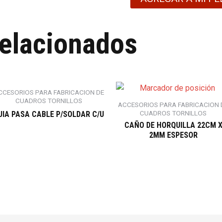
relacionados
CCESORIOS PARA FABRICACION DE
CUADROS TORNILLOS
ACCESORIOS PARA FABRICACION 
CUADROS TORNILLOS
UIA PASA CABLE P/SOLDAR C/U
CAÑO DE HORQUILLA 22CM 
2MM ESPESOR