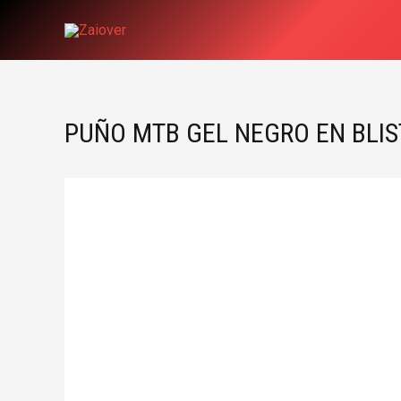
Ir
al
contenido
PUÑO MTB GEL NEGRO EN BLIS