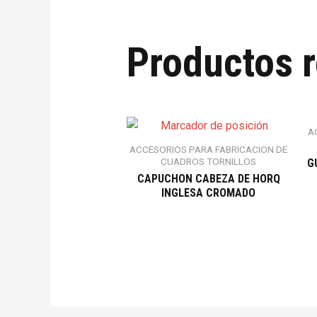
Productos 
A
ACCESORIOS PARA FABRICACION DE
CUADROS TORNILLOS
G
CAPUCHON CABEZA DE HORQ
INGLESA CROMADO