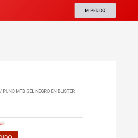
MI PEDIDO
/ PUÑO MTB GEL NEGRO EN BLISTER
tos
DIDO