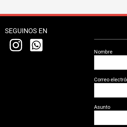
SEGUINOS EN
Nombre
Correo electró
Asunto