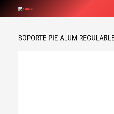
Ir
al
contenido
SOPORTE PIE ALUM REGULABL