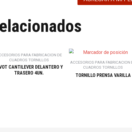
relacionados
CCESORIOS PARA FABRICACION DE
CUADROS TORNILLOS
ACCESORIOS PARA FABRICACION 
IVOT CANTILEVER DELANTERO Y
CUADROS TORNILLOS
TRASERO 4UN.
TORNILLO PRENSA VARILLA