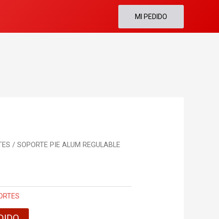
MI PEDIDO
TES
/ SOPORTE PIE ALUM REGULABLE
ORTES
DIDO