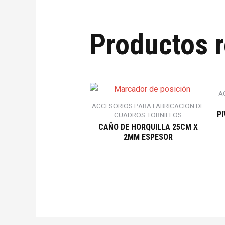
Productos 
A
ACCESORIOS PARA FABRICACION DE
P
CUADROS TORNILLOS
CAÑO DE HORQUILLA 25CM X
2MM ESPESOR