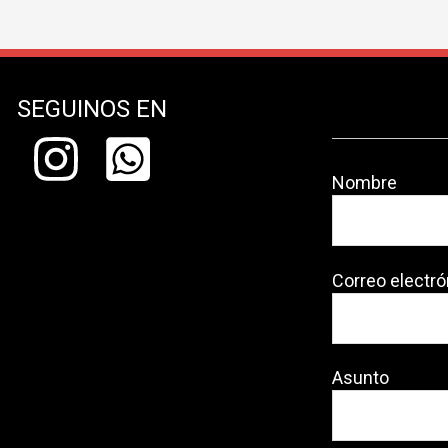
SEGUINOS EN
Nombre
Correo electró
Asunto