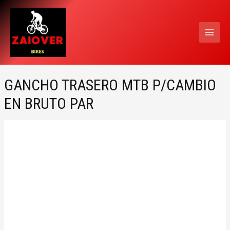
Ir
MAI
al
MEN
contenido
GANCHO TRASERO MTB P/CAMBIO
EN BRUTO PAR