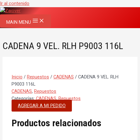
Ir al contenido
MAIN MENU
CADENA 9 VEL. RLH P9003 116L
Inicio
/
Repuestos
/
CADENAS
/ CADENA 9 VEL. RLH
P9003 116L
CADENAS
,
Repuestos
Categorías:
CADENAS
,
Repuestos
AGREGAR A MI PEDIDO
Productos relacionados