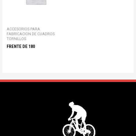
ACCESORIOS PARA
FABRICACION DE CUADROS
TORNILLOS
FRENTE DE 180