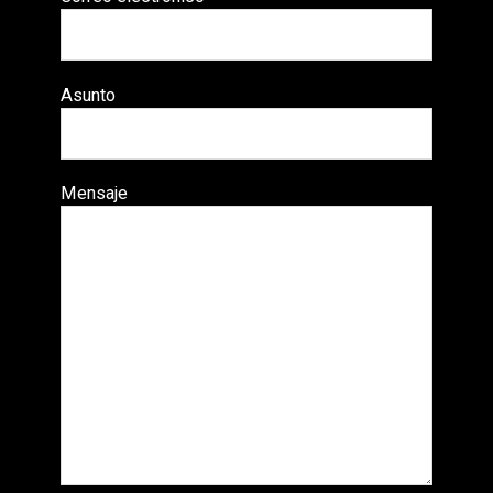
Asunto
Mensaje