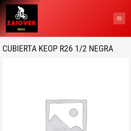
Ir
MAI
al
MEN
contenido
CUBIERTA KEOP R26 1/2 NEGRA