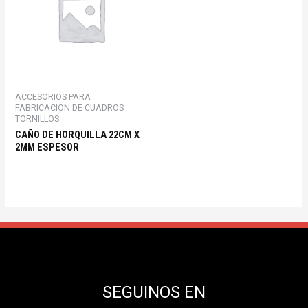
ACCESORIOS PARA
FABRICACION DE CUADROS
TORNILLOS
CAÑO DE HORQUILLA 22CM X
2MM ESPESOR
SEGUINOS EN