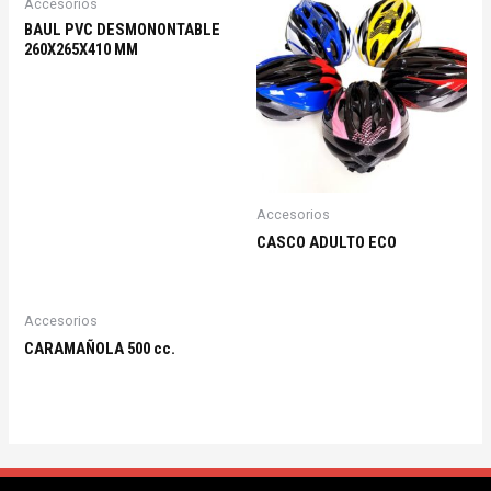
Accesorios
BAUL PVC DESMONONTABLE
260X265X410 MM
Accesorios
CASCO ADULTO ECO
Accesorios
CARAMAÑOLA 500 cc.