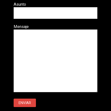
Asunto
Mensaje