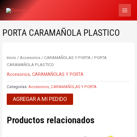
Ir
MAI
al
MEN
contenido
PORTA CARAMAÑOLA PLASTICO
Inicio
/
Accesorios
/
CARAMAÑOLAS Y PORTA
/ PORTA
CARAMAÑOLA PLASTICO
Accesorios
,
CARAMAÑOLAS Y PORTA
Categorías:
Accesorios
,
CARAMAÑOLAS Y PORTA
AGREGAR A MI PEDIDO
Productos relacionados