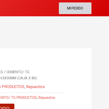
MI PEDIDO
S / CEMENTO/ TG
 65X30MM (CAJA X 80)
G PRODUCTOS
,
Repuestos
MENTO/ TG PRODUCTOS
,
Repuestos
DIDO