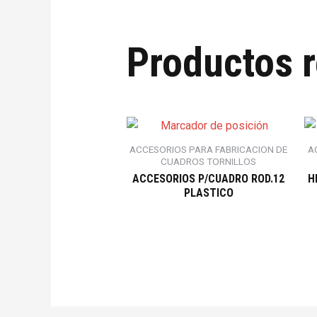
Productos 
ACCESORIOS PARA FABRICACION DE
A
CUADROS TORNILLOS
ACCESORIOS P/CUADRO ROD.12
H
PLASTICO