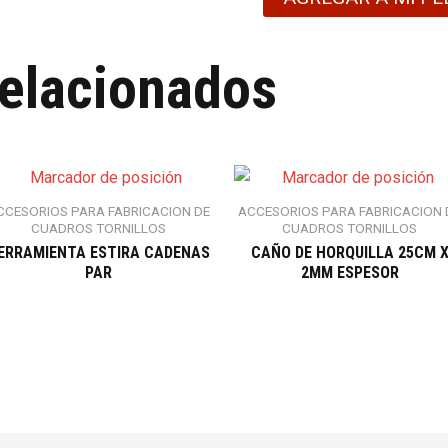
relacionados
CCESORIOS PARA FABRICACION DE
ACCESORIOS PARA FABRICACION 
CUADROS TORNILLOS
CUADROS TORNILLOS
ERRAMIENTA ESTIRA CADENAS
CAÑO DE HORQUILLA 25CM 
PAR
2MM ESPESOR