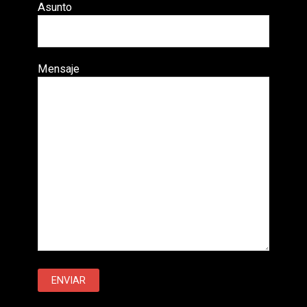
Asunto
Mensaje