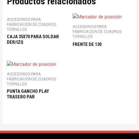
Productos relacionados
ACCESORIOS PARA
FABRICACION DE CUADROS
ACCESORIOS PARA
TORNILLOS
FABRICACION DE CUADROS
CAJA 35X70 PARA SOLDAR
TORNILLOS
DER/IZQ
FRENTE DE 130
ACCESORIOS PARA
FABRICACION DE CUADROS
TORNILLOS
PUNTA GANCHO PLAY
TRASERO PAR