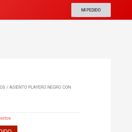
MI PEDIDO
TOS
/ ASIENTO PLAYERO NEGRO CON
estos
DIDO