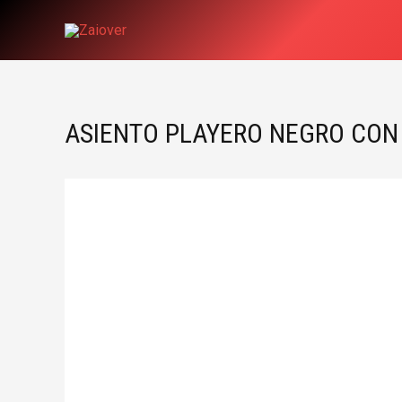
Ir
al
contenido
ASIENTO PLAYERO NEGRO CON