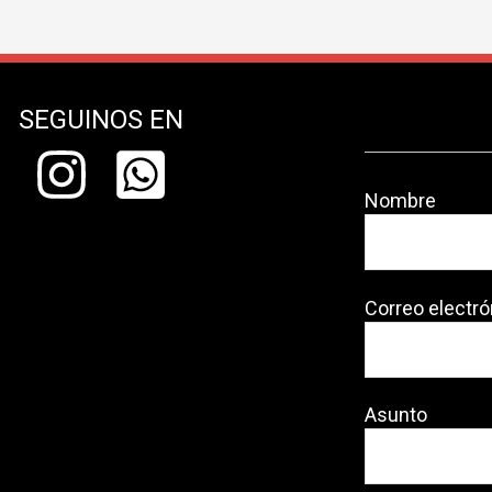
SEGUINOS EN
Nombre
Correo electró
Asunto