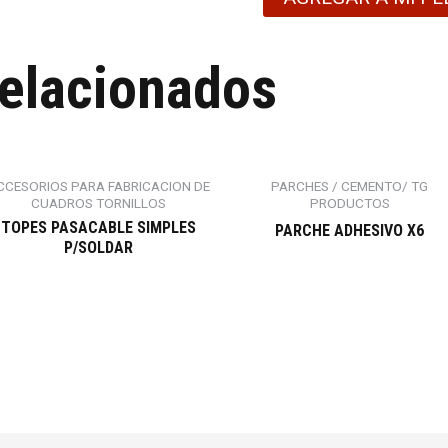
relacionados
CCESORIOS PARA FABRICACION DE
PARCHES / CEMENTO/ TG
CUADROS TORNILLOS
PRODUCTOS
TOPES PASACABLE SIMPLES
PARCHE ADHESIVO X6
P/SOLDAR