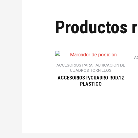
Productos 
A
ACCESORIOS PARA FABRICACION DE
CUADROS TORNILLOS
ACCESORIOS P/CUADRO ROD.12
PLASTICO