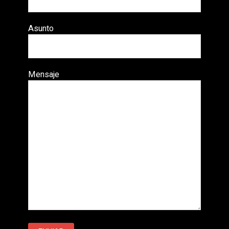
Asunto
Mensaje