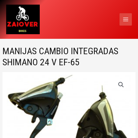
Ir
MAI
al
MEN
contenido
MANIJAS CAMBIO INTEGRADAS
SHIMANO 24 V EF-65