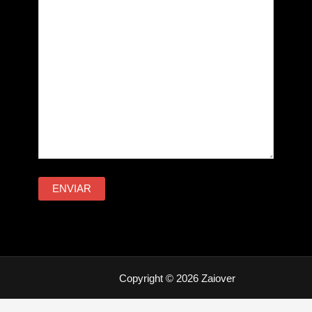
Copyright © 2026 Zaiover