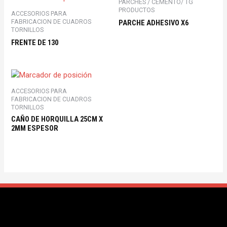
PARCHES / CEMENTO/ TG
PRODUCTOS
ACCESORIOS PARA
FABRICACION DE CUADROS
PARCHE ADHESIVO X6
TORNILLOS
FRENTE DE 130
ACCESORIOS PARA
FABRICACION DE CUADROS
TORNILLOS
CAÑO DE HORQUILLA 25CM X
2MM ESPESOR