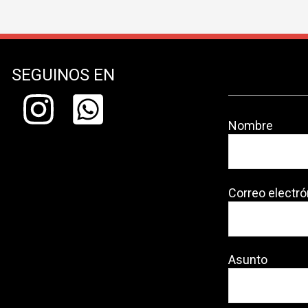
SEGUINOS EN
Nombre
Correo electró
Asunto