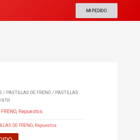
MI PEDIDO
S / PASTILLAS DE FRENO
/ PASTILLAS
X/XTR
E FRENO
,
Repuestos
ILLAS DE FRENO
,
Repuestos
DIDO