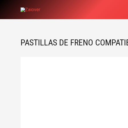
Ir
al
contenido
PASTILLAS DE FRENO COMPATI