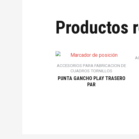
Productos 
A
ACCESORIOS PARA FABRICACION DE
CUADROS TORNILLOS
PUNTA GANCHO PLAY TRASERO
PAR