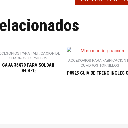
relacionados
CCESORIOS PARA FABRICACION DE
CUADROS TORNILLOS
ACCESORIOS PARA FABRICACION 
CAJA 35X70 PARA SOLDAR
CUADROS TORNILLOS
DER/IZQ
P0525 GUIA DE FRENO INGLES 