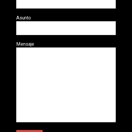
Asunto
Mensaje