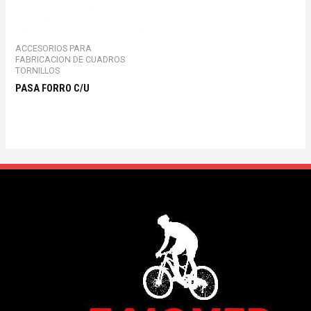
ACCESORIOS PARA
FABRICACION DE CUADROS
TORNILLOS
PASA FORRO C/U