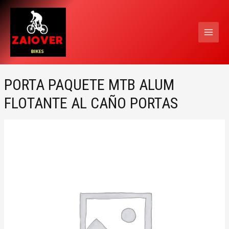
Ir
MAI
al
MEN
contenido
PORTA PAQUETE MTB ALUM
FLOTANTE AL CAÑO PORTAS