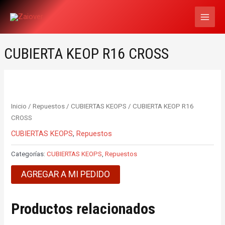
Ir
MAI
al
MEN
contenido
CUBIERTA KEOP R16 CROSS
Inicio
/
Repuestos
/
CUBIERTAS KEOPS
/ CUBIERTA KEOP R16
CROSS
CUBIERTAS KEOPS
,
Repuestos
Categorías:
CUBIERTAS KEOPS
,
Repuestos
AGREGAR A MI PEDIDO
Productos relacionados