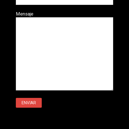
Mensaje