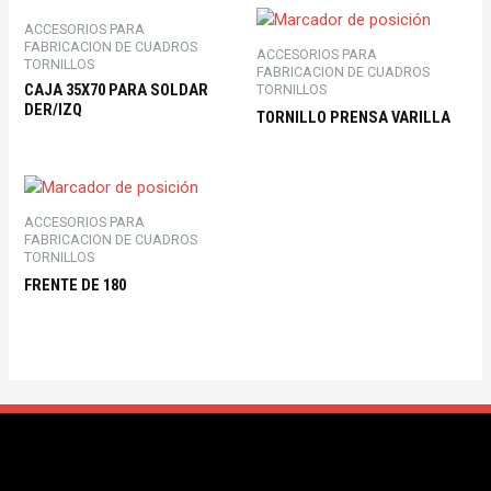
ACCESORIOS PARA
FABRICACION DE CUADROS
ACCESORIOS PARA
TORNILLOS
FABRICACION DE CUADROS
CAJA 35X70 PARA SOLDAR
TORNILLOS
DER/IZQ
TORNILLO PRENSA VARILLA
ACCESORIOS PARA
FABRICACION DE CUADROS
TORNILLOS
FRENTE DE 180