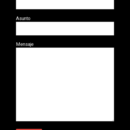
Asunto
Mensaje