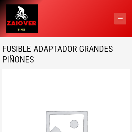
Ir
MAI
al
MEN
contenido
FUSIBLE ADAPTADOR GRANDES
PIÑONES