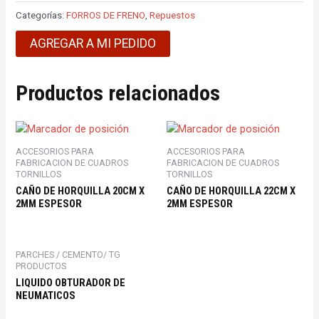
Categorías:
FORROS DE FRENO
,
Repuestos
AGREGAR A MI PEDIDO
Productos relacionados
ACCESORIOS PARA
ACCESORIOS PARA
FABRICACION DE CUADROS
FABRICACION DE CUADROS
TORNILLOS
TORNILLOS
CAÑO DE HORQUILLA 20CM X
CAÑO DE HORQUILLA 22CM X
2MM ESPESOR
2MM ESPESOR
PARCHES / CEMENTO/ TG
PRODUCTOS
LIQUIDO OBTURADOR DE
NEUMATICOS