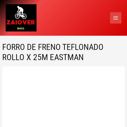
Ir
MAI
al
MEN
contenido
FORRO DE FRENO TEFLONADO
ROLLO X 25M EASTMAN