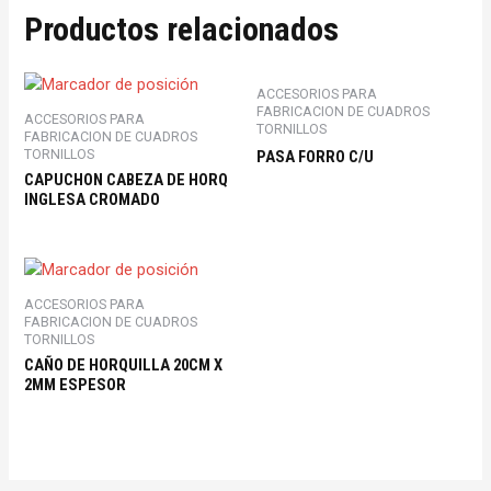
Productos relacionados
ACCESORIOS PARA
FABRICACION DE CUADROS
ACCESORIOS PARA
TORNILLOS
FABRICACION DE CUADROS
TORNILLOS
PASA FORRO C/U
CAPUCHON CABEZA DE HORQ
INGLESA CROMADO
ACCESORIOS PARA
FABRICACION DE CUADROS
TORNILLOS
CAÑO DE HORQUILLA 20CM X
2MM ESPESOR