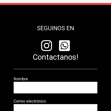
SEGUINOS EN
Contactanos!
Nombre
Correo electrónico