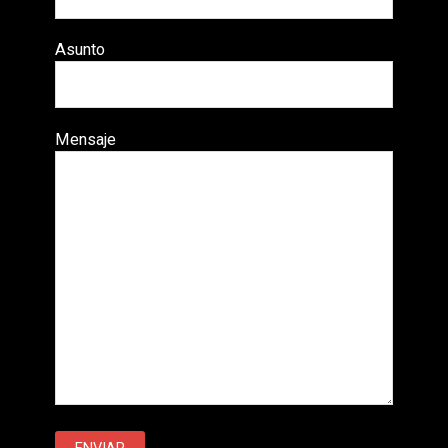
Asunto
Mensaje