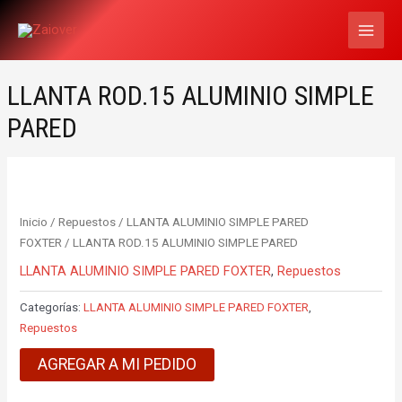
Ir
MAI
al
MEN
contenido
LLANTA ROD.15 ALUMINIO SIMPLE
PARED
Inicio
/
Repuestos
/
LLANTA ALUMINIO SIMPLE PARED
FOXTER
/ LLANTA ROD.15 ALUMINIO SIMPLE PARED
LLANTA ALUMINIO SIMPLE PARED FOXTER
,
Repuestos
Categorías:
LLANTA ALUMINIO SIMPLE PARED FOXTER
,
Repuestos
AGREGAR A MI PEDIDO