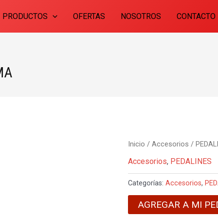
PRODUCTOS
OFERTAS
NOSOTROS
CONTACTO
MA
Inicio
/
Accesorios
/
PEDAL
Accesorios
,
PEDALINES
Categorías:
Accesorios
,
PED
AGREGAR A MI PE