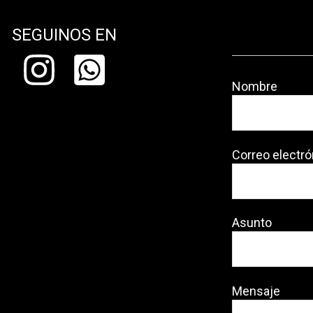
SEGUINOS EN
Nombre
Correo electró
Asunto
Mensaje