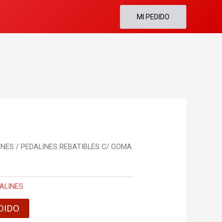
MI PEDIDO
INES
/ PEDALINES REBATIBLES C/ GOMA
ALINES
DIDO