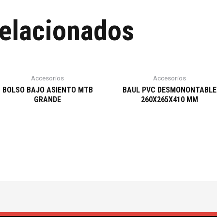
relacionados
Accesorios
Accesorios
BOLSO BAJO ASIENTO MTB
BAUL PVC DESMONONTABLE
GRANDE
260X265X410 MM