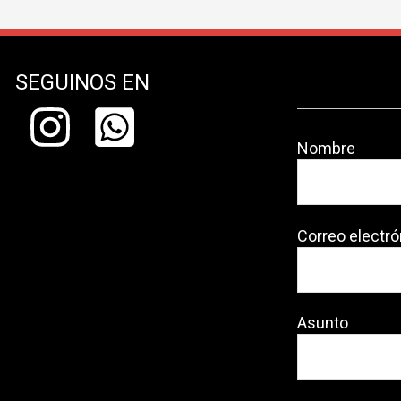
SEGUINOS EN
Nombre
Correo electró
Asunto