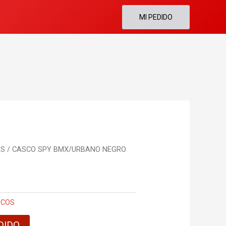
MI PEDIDO
OS
/ CASCO SPY BMX/URBANO NEGRO
SCOS
DIDO