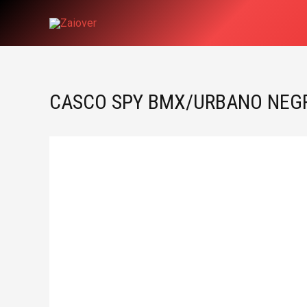
Ir
al
contenido
CASCO SPY BMX/URBANO NEG