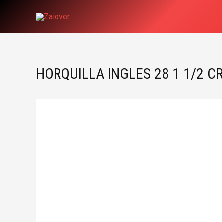
Ir
al
contenido
HORQUILLA INGLES 28 1 1/2 