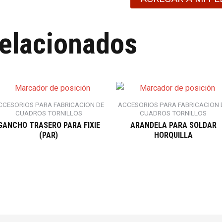
relacionados
CCESORIOS PARA FABRICACION DE
ACCESORIOS PARA FABRICACION 
CUADROS TORNILLOS
CUADROS TORNILLOS
GANCHO TRASERO PARA FIXIE
ARANDELA PARA SOLDAR
(PAR)
HORQUILLA