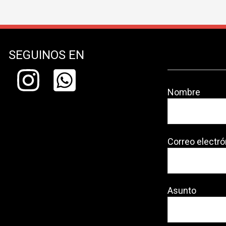
SEGUINOS EN
Nombre
Correo electró
Asunto