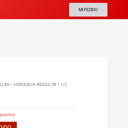
MI PEDIDO
ILLAS
/ HORQUILLA INGLES 28 1 1/2
puestos
DIDO