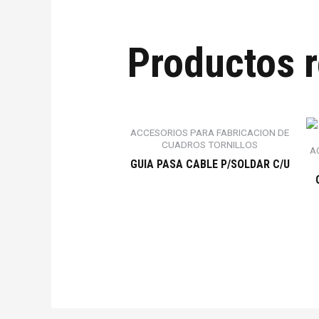
Productos 
ACCESORIOS PARA FABRICACION DE
CUADROS TORNILLOS
A
GUIA PASA CABLE P/SOLDAR C/U