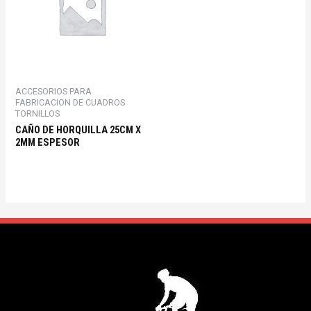
ACCESORIOS PARA
FABRICACION DE CUADROS
TORNILLOS
CAÑO DE HORQUILLA 25CM X
2MM ESPESOR