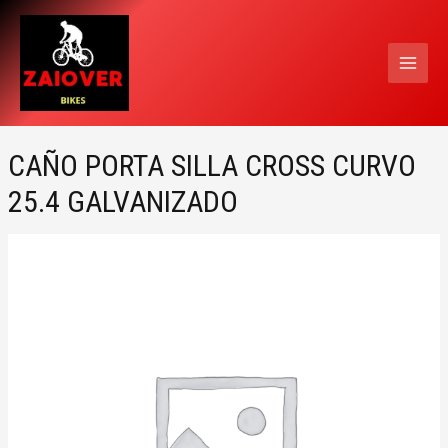
Ir
MAI
al
MEN
contenido
CAÑO PORTA SILLA CROSS CURVO
25.4 GALVANIZADO