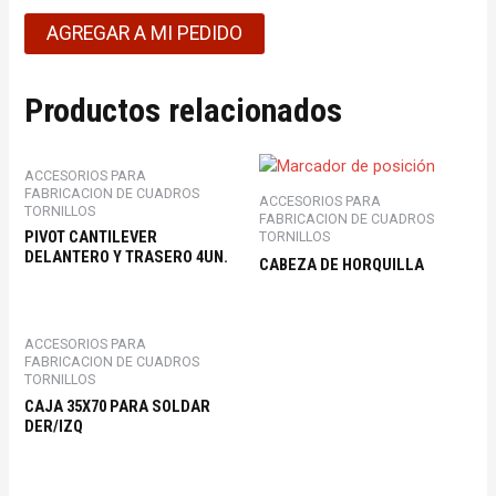
AGREGAR A MI PEDIDO
Productos relacionados
ACCESORIOS PARA
FABRICACION DE CUADROS
ACCESORIOS PARA
TORNILLOS
FABRICACION DE CUADROS
PIVOT CANTILEVER
TORNILLOS
DELANTERO Y TRASERO 4UN.
CABEZA DE HORQUILLA
ACCESORIOS PARA
FABRICACION DE CUADROS
TORNILLOS
CAJA 35X70 PARA SOLDAR
DER/IZQ