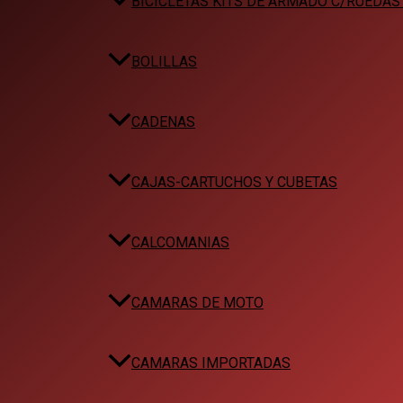
BICICLETAS KITS DE ARMADO C/RUEDA
BOLILLAS
CADENAS
CAJAS-CARTUCHOS Y CUBETAS
CALCOMANIAS
CAMARAS DE MOTO
CAMARAS IMPORTADAS