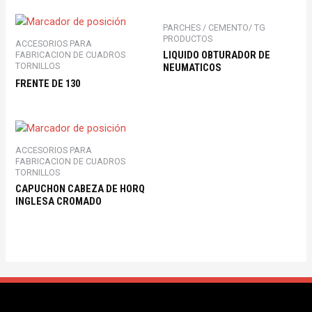
PARCHES / CEMENTO/ TG
PRODUCTOS
ACCESORIOS PARA
LIQUIDO OBTURADOR DE
FABRICACION DE CUADROS
TORNILLOS
NEUMATICOS
FRENTE DE 130
ACCESORIOS PARA
FABRICACION DE CUADROS
TORNILLOS
CAPUCHON CABEZA DE HORQ
INGLESA CROMADO