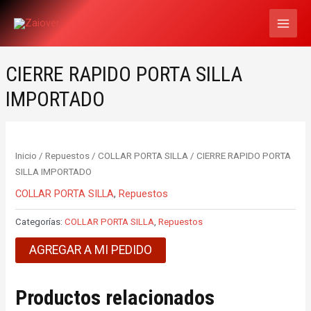
Ir
MAI
al
MEN
contenido
CIERRE RAPIDO PORTA SILLA
IMPORTADO
Inicio
/
Repuestos
/
COLLAR PORTA SILLA
/ CIERRE RAPIDO PORTA
SILLA IMPORTADO
COLLAR PORTA SILLA
,
Repuestos
Categorías:
COLLAR PORTA SILLA
,
Repuestos
AGREGAR A MI PEDIDO
Productos relacionados