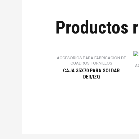
Productos 
ACCESORIOS PARA FABRICACION DE
CUADROS TORNILLOS
A
CAJA 35X70 PARA SOLDAR
DER/IZQ