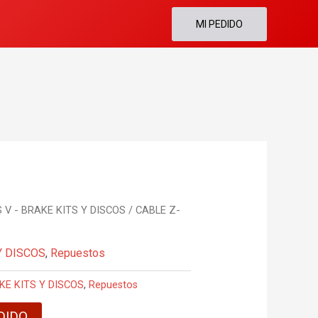
MI PEDIDO
 V - BRAKE KITS Y DISCOS
/ CABLE Z-
Y DISCOS
,
Repuestos
KE KITS Y DISCOS
,
Repuestos
DIDO