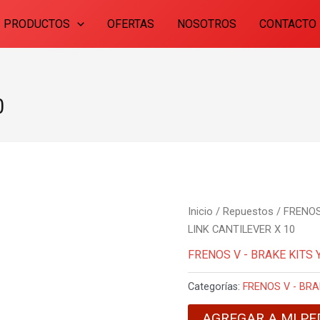
PRODUCTOS
OFERTAS
NOSOTROS
CONTACTO
0
Inicio
/
Repuestos
/
FRENOS
LINK CANTILEVER X 10
FRENOS V - BRAKE KITS 
Categorías:
FRENOS V - BRA
AGREGAR A MI PE