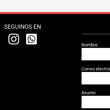
SEGUINOS EN
Nombre
Correo electró
Asunto