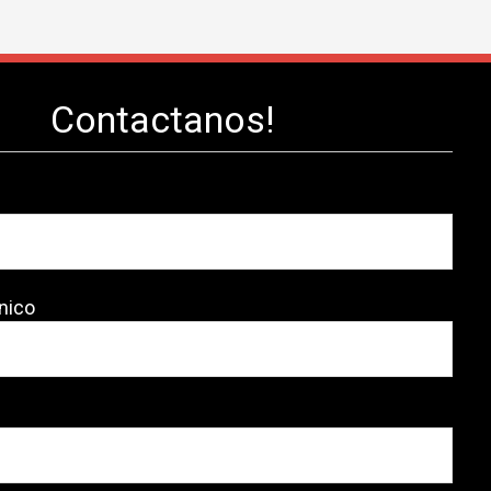
Contactanos!
nico