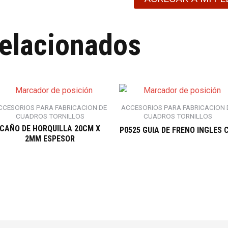
relacionados
CCESORIOS PARA FABRICACION DE
ACCESORIOS PARA FABRICACION 
CUADROS TORNILLOS
CUADROS TORNILLOS
CAÑO DE HORQUILLA 20CM X
P0525 GUIA DE FRENO INGLES 
2MM ESPESOR