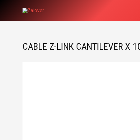
Ir
al
contenido
CABLE Z-LINK CANTILEVER X 1